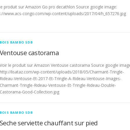
 le produit sur Amazon Go pro decathlon Source google image:
s://www.acs-congo.com/wp-content/uploads/2017/04/h_657276.jpg
BOIS BAMBO SDB
Ventouse castorama
Voir le produit sur Amazon Ventouse castorama Source google imag
http://lisataz.com/wp-content/uploads/2018/05/Charmant-Tringle-
Rideau-Ventouse-Et-2017-Et-Tringle-A-Rideau-Ventouse-Images-
Charmant-Tringle-Rideau-Ventouse-Et-Tringle-Rideau-Double-
Castorama-Good-Collection.jpg
BOIS BAMBO SDB
Seche serviette chauffant sur pied