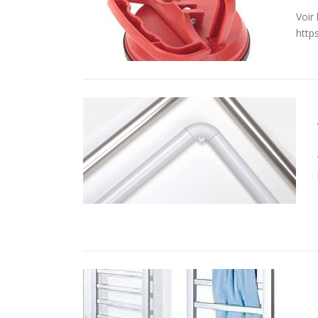
Voir
http