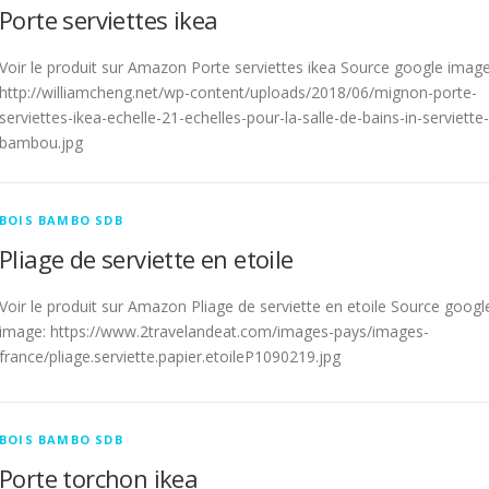
Porte serviettes ikea
Voir le produit sur Amazon Porte serviettes ikea Source google image
http://williamcheng.net/wp-content/uploads/2018/06/mignon-porte-
serviettes-ikea-echelle-21-echelles-pour-la-salle-de-bains-in-serviette-
bambou.jpg
BOIS BAMBO SDB
Pliage de serviette en etoile
Voir le produit sur Amazon Pliage de serviette en etoile Source googl
image: https://www.2travelandeat.com/images-pays/images-
france/pliage.serviette.papier.etoileP1090219.jpg
BOIS BAMBO SDB
Porte torchon ikea