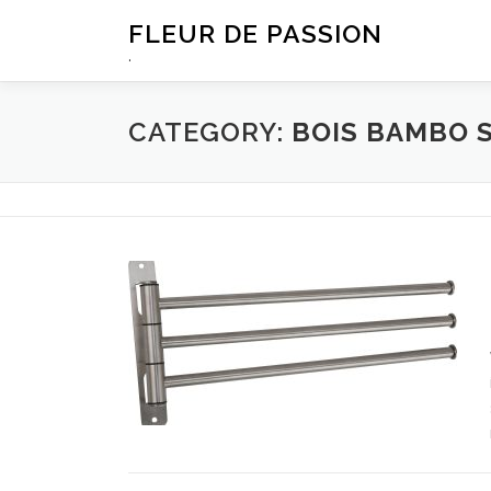
Skip
FLEUR DE PASSION
to
.
content
CATEGORY:
BOIS BAMBO 