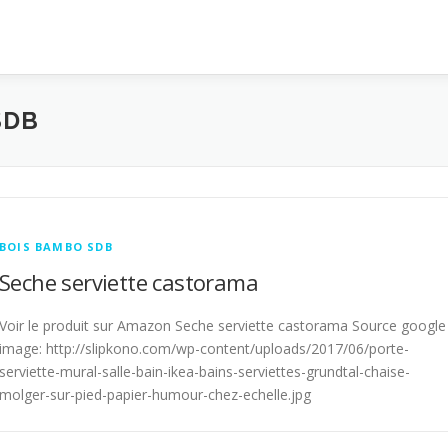
SDB
BOIS BAMBO SDB
Seche serviette castorama
Voir le produit sur Amazon Seche serviette castorama Source google
image: http://slipkono.com/wp-content/uploads/2017/06/porte-
serviette-mural-salle-bain-ikea-bains-serviettes-grundtal-chaise-
molger-sur-pied-papier-humour-chez-echelle.jpg