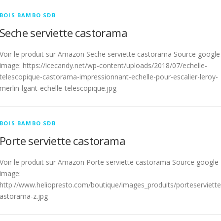
BOIS BAMBO SDB
Seche serviette castorama
Voir le produit sur Amazon Seche serviette castorama Source google
image: https://icecandy.net/wp-content/uploads/2018/07/echelle-
telescopique-castorama-impressionnant-echelle-pour-escalier-leroy-
merlin-lgant-echelle-telescopique.jpg
BOIS BAMBO SDB
Porte serviette castorama
Voir le produit sur Amazon Porte serviette castorama Source google
image:
http://www.heliopresto.com/boutique/images_produits/porteserviett
astorama-z.jpg