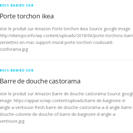
BOIS BAMBO SDB
Porte torchon ikea
Voir le produit sur Amazon Porte torchon ikea Source google image:
http://ekinopo.info/wp-content/uploads/2018/06/porte-torchons-barr
serviettes-en-mac-support-mural-porte-torchon-coulissant-
conforama.jpg
BOIS BAMBO SDB
Barre de douche castorama
Voir le produit sur Amazon Barre de douche castorama Source goog
image: https://appiar.io/wp-content/uploads/barre-de-baignoire-d-
angle-a-ventouse-fresh-barre-de-douche-castorama-a-d-angle-barre-
douche-colonne-de-douche-of-barre-de-baignoire-d-angle-a-
ventouse.jpg