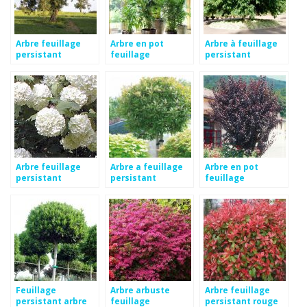
Arbre feuillage
Arbre en pot
Arbre à feuillage
persistant
feuillage
persistant
persistant
Arbre feuillage
Arbre a feuillage
Arbre en pot
persistant
persistant
feuillage
persistant
Feuillage
Arbre arbuste
Arbre feuillage
persistant arbre
feuillage
persistant rouge