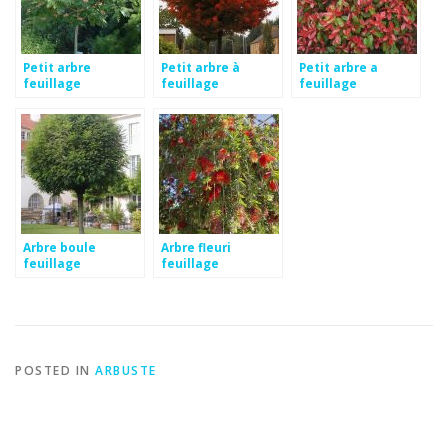
Petit arbre
Petit arbre à
Petit arbre a
feuillage
feuillage
feuillage
persistant
persistant
persistant
Arbre boule
Arbre fleuri
feuillage
feuillage
persistant
persistant
POSTED IN
ARBUSTE