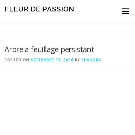
Skip
FLEUR DE PASSION
to
Menu
content
.
Arbre a feuillage persistant
POSTED ON
SEPTEMBER 17, 2018
BY
SHANDRA