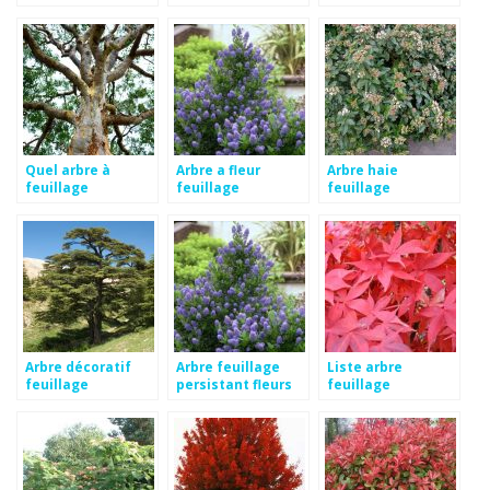
persistant
Quel arbre à
Arbre a fleur
Arbre haie
feuillage
feuillage
feuillage
persistant
persistant
persistant
Arbre décoratif
Arbre feuillage
Liste arbre
feuillage
persistant fleurs
feuillage
persistant
persistant