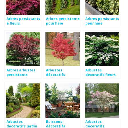
Arbres persistants
Arbres persistants
Arbres persistants
à fleurs
pour haie
pour haie
Arbres arbustes
Arbustes
Arbustes
persistants
décoratifs
decoratifs fleurs
croissance rapide
Arbustes
Buissons
Arbustes
decoratifs jardin
décoratifs
décoratifs