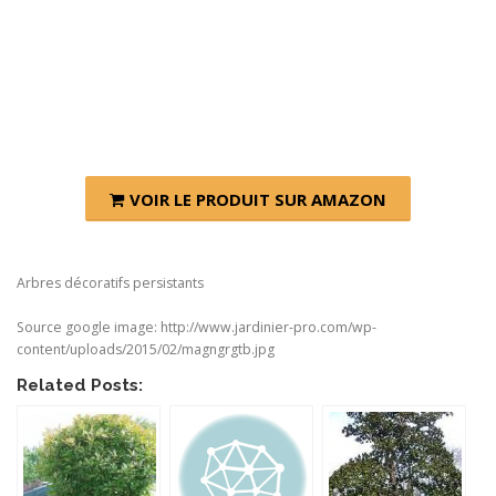
VOIR LE PRODUIT SUR AMAZON
Arbres décoratifs persistants
Source google image: http://www.jardinier-pro.com/wp-
content/uploads/2015/02/magngrgtb.jpg
Related Posts: