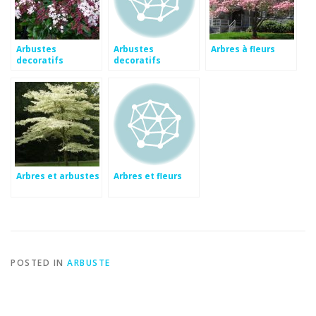
Arbustes
Arbustes
Arbres à fleurs
decoratifs
decoratifs
feuillage
feuillage
persistant
persistant
Arbres et arbustes
Arbres et fleurs
POSTED IN
ARBUSTE