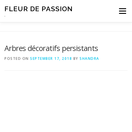
Skip
FLEUR DE PASSION
to
Menu
content
.
Arbres décoratifs persistants
POSTED ON
SEPTEMBER 17, 2018
BY
SHANDRA