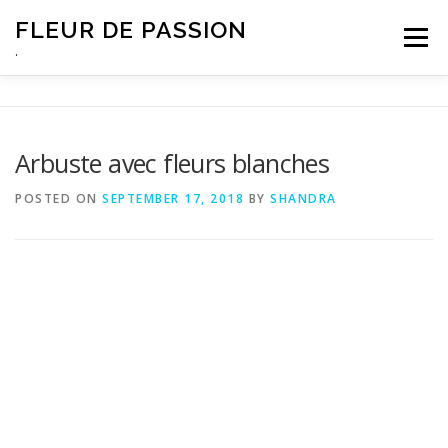
Skip
FLEUR DE PASSION
to
Menu
content
.
Arbuste avec fleurs blanches
POSTED ON
SEPTEMBER 17, 2018
BY
SHANDRA