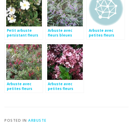
Petit arbuste
Arbuste avec
Arbuste avec
persistant fleurs
fleurs bleues
petites fleurs
blanches
bleues
Arbuste avec
Arbuste avec
petites fleurs
petites fleurs
rouges
roses
POSTED IN
ARBUSTE