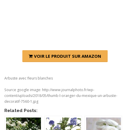
VOIR LE PRODUIT SUR AMAZON
Arbuste avec fleurs blanches
Source google image: http://www.journalphoto.fr/wp-
content/uploads/2018/05/thumb-l-oranger-du-mexique-un-arbuste-
decoratif-7560-1.jpg
Related Posts: