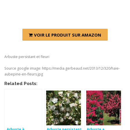
VOIR LE PRODUIT SUR AMAZON
Arbuste persistant et fleuri
Source google image: https://media.gerbeaud.net/2013/12/320/haie-
aubepine-en-fleurs.jpg
Related Posts:
Arbuste à
Arbuste persistant
Arbuste a