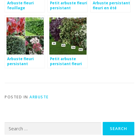
Arbuste fleuri
Petit arbuste fleuri
Arbuste persistant
feuillage
persistant
fleuri en été
persistant
Arbuste fleuri
Petit arbuste
persistant
persistant fleuri
rustique
POSTED IN
ARBUSTE
Search
for: