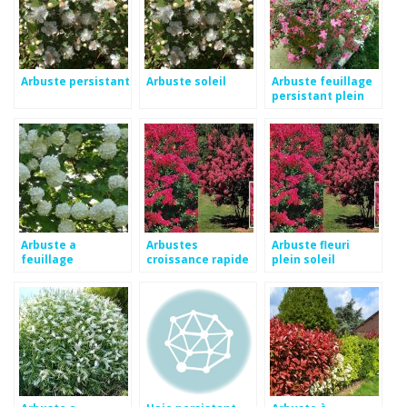
Arbuste persistant
Arbuste soleil
Arbuste feuillage
persistant plein
soleil
Arbuste a
Arbustes
Arbuste fleuri
feuillage
croissance rapide
plein soleil
persistant et
pour haies
croissance rapide