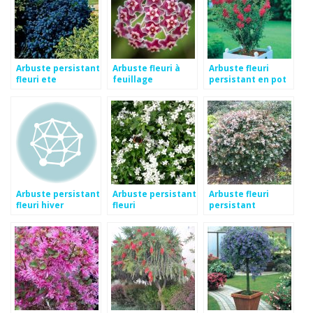
Arbuste persistant
Arbuste fleuri à
Arbuste fleuri
fleuri ete
feuillage
persistant en pot
persistant
Arbuste persistant
Arbuste persistant
Arbuste fleuri
fleuri hiver
fleuri
persistant