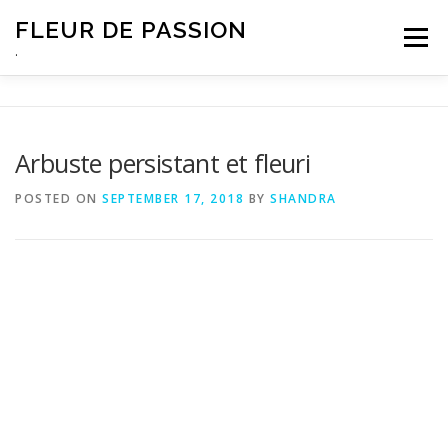
Skip
FLEUR DE PASSION
to
Menu
content
.
Arbuste persistant et fleuri
POSTED ON
SEPTEMBER 17, 2018
BY
SHANDRA