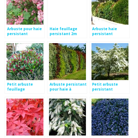
Arbuste pour haie
Haie feuillage
Arbuste haie
persistant
persistant 2m
persistant
croissance rapide
croissance rapide
Petit arbuste
Arbuste persistant
Petit arbuste
feuillage
pour haie à
persistant
persistant
croissance rapide
croissance rapide