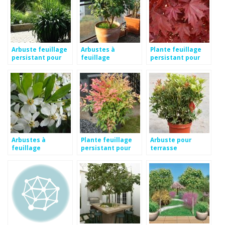
Arbuste feuillage
Arbustes à
Plante feuillage
persistant pour
feuillage
persistant pour
terrasse
persistant pour
terrasse
terrasse
Arbustes à
Plante feuillage
Arbuste pour
feuillage
persistant pour
terrasse
persistant pour
terrasse
terrasse