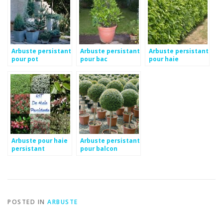
Arbuste persistant
Arbuste persistant
Arbuste persistant
pour pot
pour bac
pour haie
Arbuste pour haie
Arbuste persistant
persistant
pour balcon
POSTED IN
ARBUSTE