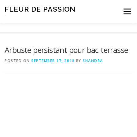
Skip
FLEUR DE PASSION
to
Menu
content
.
Arbuste persistant pour bac terrasse
POSTED ON
SEPTEMBER 17, 2018
BY
SHANDRA