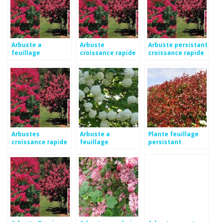
Arbuste a
Arbuste
Arbuste persistant
feuillage
croissance rapide
croissance rapide
persistant et
feuillage
en pot
croissance rapide
persistant
Arbustes
Arbuste a
Plante feuillage
croissance rapide
feuillage
persistant
pour haies
persistant et
croissance rapide
croissance rapide