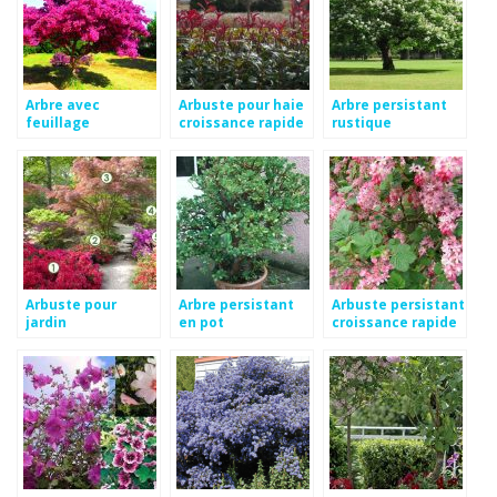
Arbre avec
Arbuste pour haie
Arbre persistant
feuillage
croissance rapide
rustique
persistant
Arbuste pour
Arbre persistant
Arbuste persistant
jardin
en pot
croissance rapide
haie