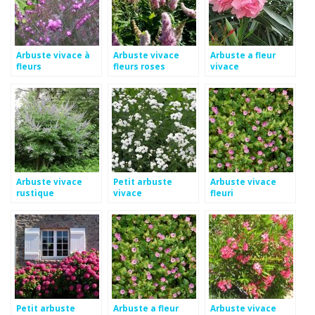
Arbuste vivace à
Arbuste vivace
Arbuste a fleur
fleurs
fleurs roses
vivace
Arbuste vivace
Petit arbuste
Arbuste vivace
rustique
vivace
fleuri
Petit arbuste
Arbuste a fleur
Arbuste vivace