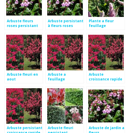
Arbuste fleurs
Arbuste persistant
Plante a fleur
roses persistant
à fleurs roses
feuillage
persistant
Arbuste fleuri en
Arbuste a
Arbuste
aout
feuillage
croissance rapide
persistant et
feuillage
croissance rapide
persistant
Arbuste persistant
Arbuste fleuri
Arbuste de jardin a
croissance rapide
persistant
fleurs