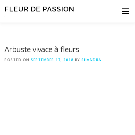
Skip
FLEUR DE PASSION
to
Menu
content
.
Arbuste vivace à fleurs
POSTED ON
SEPTEMBER 17, 2018
BY
SHANDRA