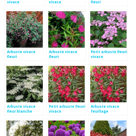
vivace
vivace
fleuri
Arbuste vivace
Arbuste vivace
Petit arbuste fleuri
fleuri
fleuri
vivace
Arbuste vivace
Petit arbuste fleuri
Arbuste vivace
fleur blanche
vivace
feuillage
persistant