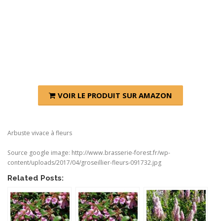
VOIR LE PRODUIT SUR AMAZON
Arbuste vivace à fleurs
Source google image: http://www.brasserie-forest.fr/wp-
content/uploads/2017/04/groseillier-fleurs-091732.jpg
Related Posts: