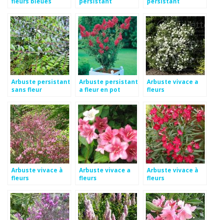
fleurs bleues
persistant
persistant
Arbuste persistant
Arbuste persistant
Arbuste vivace a
sans fleur
a fleur en pot
fleurs
Arbuste vivace à
Arbuste vivace a
Arbuste vivace à
fleurs
fleurs
fleurs