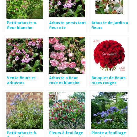
Petit arbuste a
Arbuste persistant
Arbuste de jardin a
fleur blanche
fleur ete
fleurs
Vente fleurs et
Arbuste a fleur
Bouquet de fleurs
arbustes
rose et blanche
roses rouges
Petit arbuste à
Fleurs à feuillage
Plante a feuillage