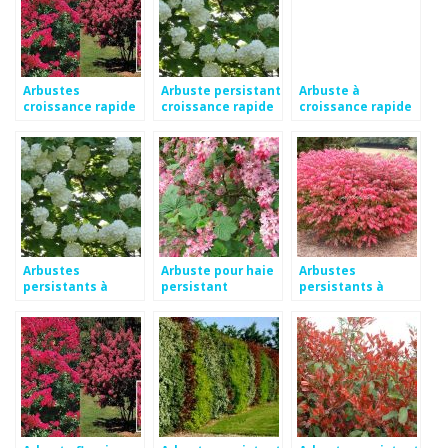
Arbustes
Arbuste persistant
Arbuste à
croissance rapide
croissance rapide
croissance rapide
pour haies
pour haie
Arbustes
Arbuste pour haie
Arbustes
persistants à
persistant
persistants à
croissance rapide
croissance rapide
fleurs croissance
rapide