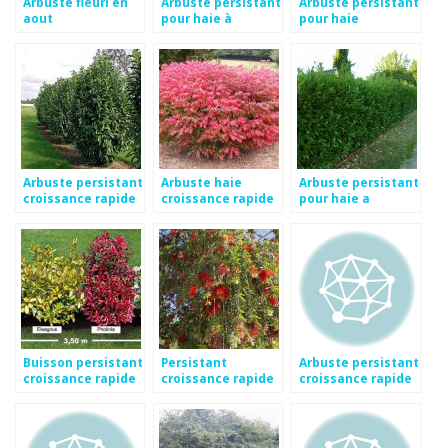
Arbuste fleuri en
Arbuste persistant
Arbuste persistant
aout
pour haie à
pour haie
croissance rapide
croissance rapide
Arbuste persistant
Arbuste haie
Arbuste persistant
croissance rapide
croissance rapide
pour haie a
pour haie
croissance rapide
Buisson persistant
Persistant
Arbuste persistant
croissance rapide
croissance rapide
croissance rapide