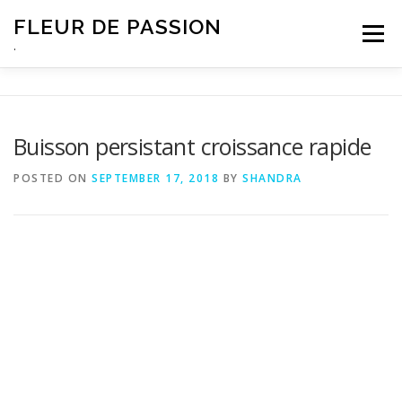
Skip
FLEUR DE PASSION
to
Menu
content
.
Buisson persistant croissance rapide
POSTED ON
SEPTEMBER 17, 2018
BY
SHANDRA