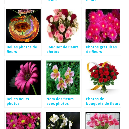
Belles photos de
Bouquet de fleurs
Photos gratuites
fleurs
photos
de fleurs
Belles fleurs
Nom des fleurs
Photos de
photos
avec photos
bouquets de fleurs