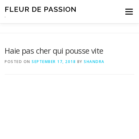
Skip
FLEUR DE PASSION
to
Menu
content
.
Haie pas cher qui pousse vite
POSTED ON
SEPTEMBER 17, 2018
BY
SHANDRA