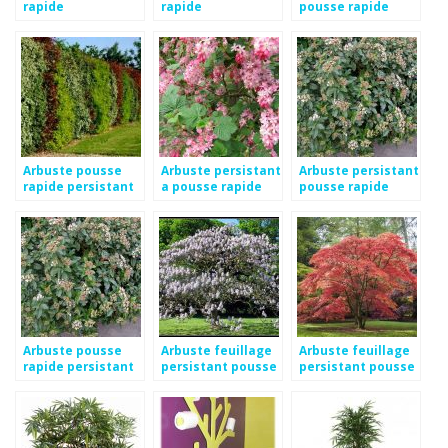
rapide
rapide
pousse rapide
Arbuste pousse
Arbuste persistant
Arbuste persistant
rapide persistant
a pousse rapide
pousse rapide
Arbuste pousse
Arbuste feuillage
Arbuste feuillage
rapide persistant
persistant pousse
persistant pousse
rapide
rapide