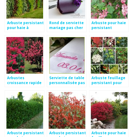
Arbuste persistant
Rond de serviette
Arbuste pour haie
pour haie à
mariage pas cher
persistant
croissance rapide
croissance rapide
Arbustes
Serviette de table
Arbuste feuillage
croissance rapide
personnalisée pas
persistant pour
pour haies
cher
haie
Arbuste persistant
Arbuste persistant
Arbuste pour haie