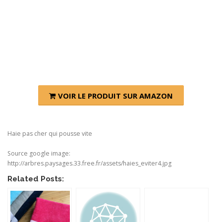
VOIR LE PRODUIT SUR AMAZON
Haie pas cher qui pousse vite
Source google image:
http://arbres.paysages.33.free.fr/assets/haies_eviter4.jpg
Related Posts: