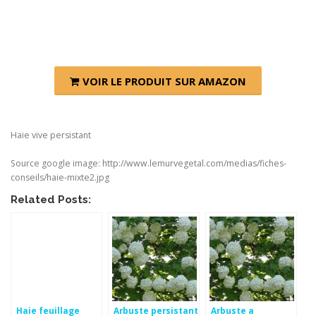
VOIR LE PRODUIT SUR AMAZON
Haie vive persistant
Source google image: http://www.lemurvegetal.com/medias/fiches-
conseils/haie-mixte2.jpg
Related Posts:
Haie feuillage
Arbuste persistant
Arbuste a