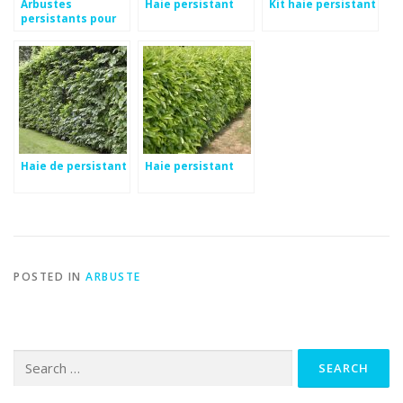
Arbustes
Haie persistant
Kit haie persistant
persistants pour
haie vive
Haie de persistant
Haie persistant
POSTED IN
ARBUSTE
Search
for: