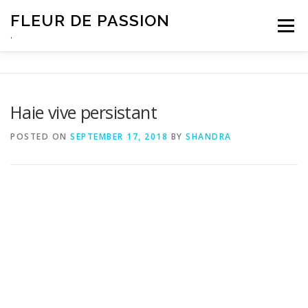
Skip
FLEUR DE PASSION
to
Menu
content
.
Haie vive persistant
POSTED ON
SEPTEMBER 17, 2018
BY
SHANDRA