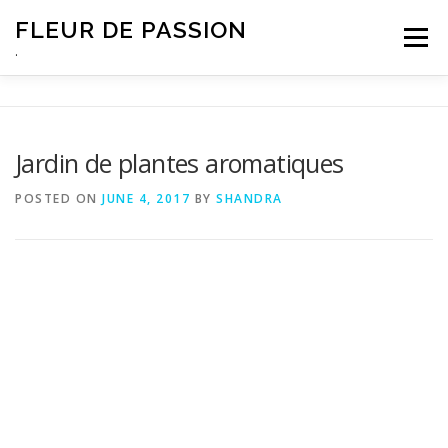
Skip
FLEUR DE PASSION
to
Menu
content
.
Jardin de plantes aromatiques
POSTED ON
JUNE 4, 2017
BY
SHANDRA