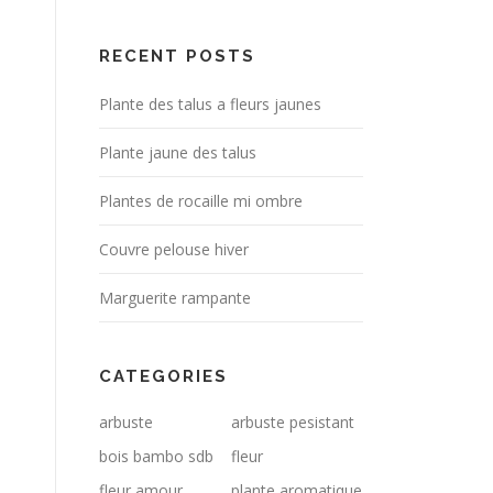
RECENT POSTS
Plante des talus a fleurs jaunes
Plante jaune des talus
Plantes de rocaille mi ombre
Couvre pelouse hiver
Marguerite rampante
CATEGORIES
arbuste
arbuste pesistant
bois bambo sdb
fleur
fleur amour
plante aromatique