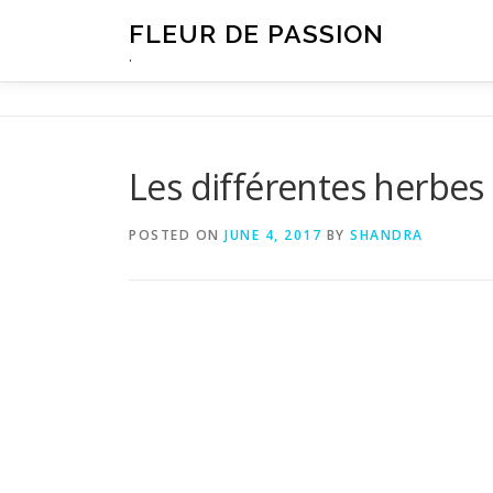
Skip
FLEUR DE PASSION
to
.
content
Les différentes herbe
POSTED ON
JUNE 4, 2017
BY
SHANDRA