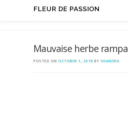
Skip
FLEUR DE PASSION
to
.
content
Mauvaise herbe rampan
POSTED ON
OCTOBER 1, 2018
BY
SHANDRA