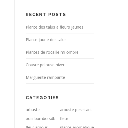
RECENT POSTS
Plante des talus a fleurs jaunes
Plante jaune des talus
Plantes de rocaille mi ombre
Couvre pelouse hiver
Marguerite rampante
CATEGORIES
arbuste
arbuste pesistant
bois bambo sdb
fleur
fleur amour
plante aromatique