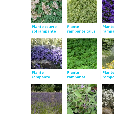
Plante couvre
Plante
Plante
sol rampante
rampante talus
rampa
Plante
Plante
Plant
rampante
rampante
rampa
ombre
fleurie