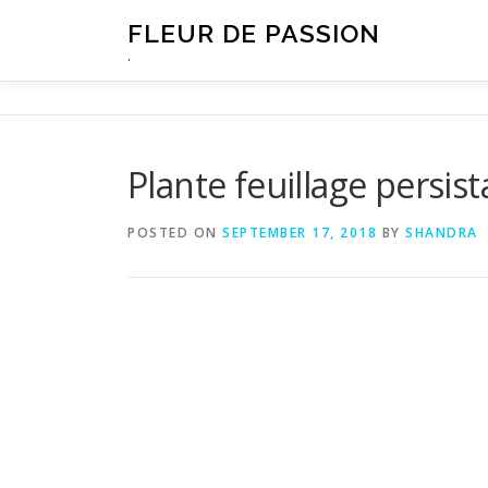
Skip
FLEUR DE PASSION
to
.
content
Plante feuillage persis
POSTED ON
SEPTEMBER 17, 2018
BY
SHANDRA