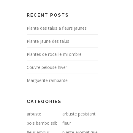
RECENT POSTS
Plante des talus a fleurs jaunes
Plante jaune des talus
Plantes de rocaille mi ombre
Couvre pelouse hiver
Marguerite rampante
CATEGORIES
arbuste
arbuste pesistant
bois bambo sdb
fleur
fleur amour
plante aromatique