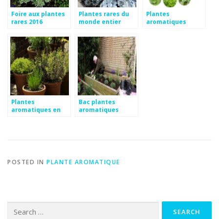
Foire aux plantes
Plantes rares du
Plantes
rares 2016
monde entier
aromatiques
Plantes
Bac plantes
aromatiques en
aromatiques
pot
POSTED IN
PLANTE AROMATIQUE
Search
for: