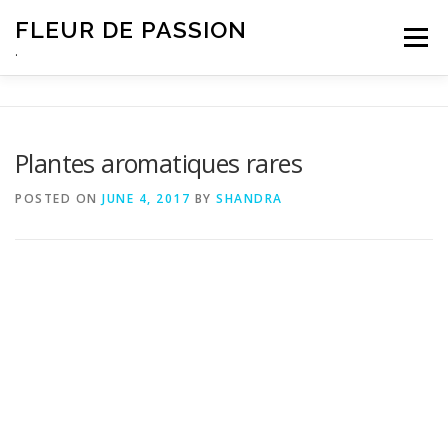
Skip
FLEUR DE PASSION
to
Menu
content
.
Plantes aromatiques rares
POSTED ON
JUNE 4, 2017
BY
SHANDRA