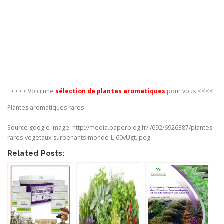
>>>> Voici une
sélection de plantes aromatiques
pour vous <<<<
Plantes aromatiques rares
Source google image: http://media.paperblog.fr/i/692/6926387/plantes-
rares-vegetaux-surpenants-monde-L-60vUgt.jpeg
Related Posts: