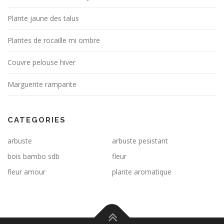
Plante jaune des talus
Plantes de rocaille mi ombre
Couvre pelouse hiver
Marguerite rampante
CATEGORIES
arbuste
arbuste pesistant
bois bambo sdb
fleur
fleur amour
plante aromatique