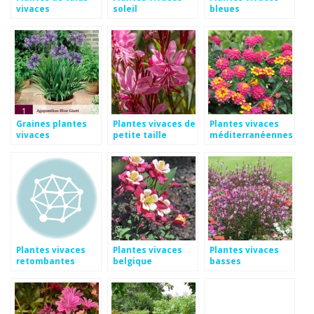
vivaces
soleil
bleues
Graines plantes
Plantes vivaces de
Plantes vivaces
vivaces
petite taille
méditerranéennes
Plantes vivaces
Plantes vivaces
Plantes vivaces
retombantes
belgique
basses