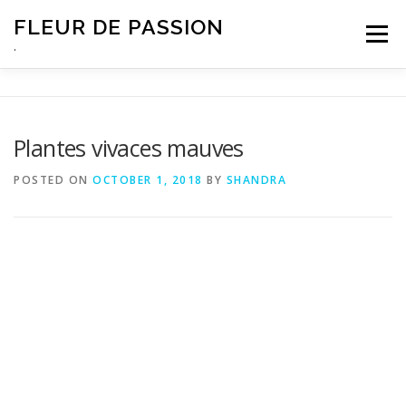
Skip
FLEUR DE PASSION
to
Menu
content
.
Plantes vivaces mauves
POSTED ON
OCTOBER 1, 2018
BY
SHANDRA