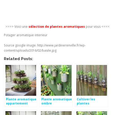
>>>> Voici une
sélection de plantes aromatiques
pour vous <<<<
Potager aromatique interieur
Source google image: http://www.jardinerenville.fr/wp-
content/uploads/2016/02/basile.jpg
Related Posts:
Plante aromatique
Plante aromatique
Cultiver les
appartement
ombre
plantes
aromatiques