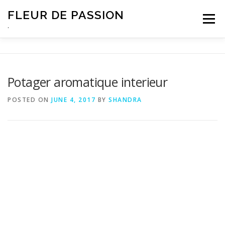
Skip
FLEUR DE PASSION
to
Menu
content
.
Potager aromatique interieur
POSTED ON
JUNE 4, 2017
BY
SHANDRA