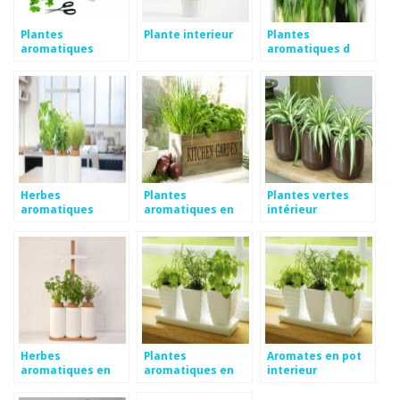
Plantes
Plante interieur
Plantes
aromatiques
aromatiques d
intérieur
intérieur
Herbes
Plantes
Plantes vertes
aromatiques
aromatiques en
intérieur
intérieur
pot interieur
Herbes
Plantes
Aromates en pot
aromatiques en
aromatiques en
interieur
pot intérieur
intérieur