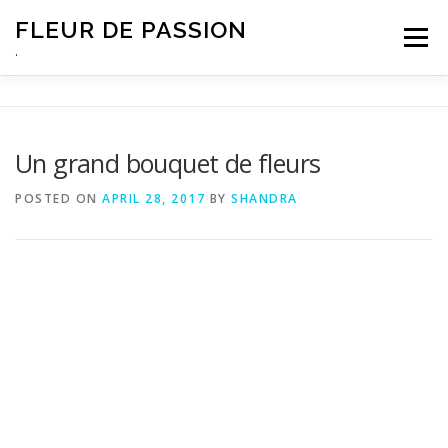
Skip
FLEUR DE PASSION
to
Menu
content
.
Un grand bouquet de fleurs
POSTED ON
APRIL 28, 2017
BY
SHANDRA