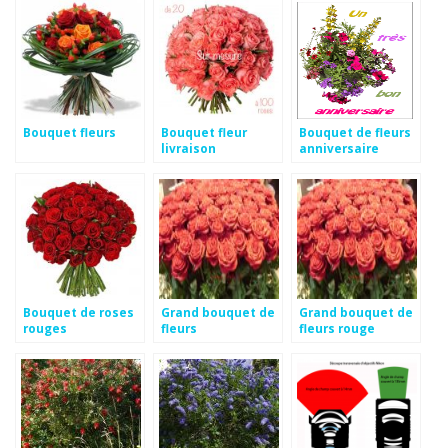
Bouquet fleurs
Bouquet fleur
Bouquet de fleurs
livraison
anniversaire
photo
Bouquet de roses
Grand bouquet de
Grand bouquet de
rouges
fleurs
fleurs rouge
signification