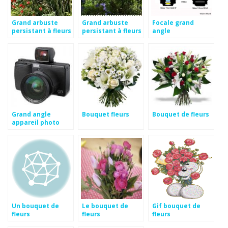
Grand arbuste
Grand arbuste
Focale grand
persistant à fleurs
persistant à fleurs
angle
Grand angle
Bouquet fleurs
Bouquet de fleurs
appareil photo
Un bouquet de
Le bouquet de
Gif bouquet de
fleurs
fleurs
fleurs