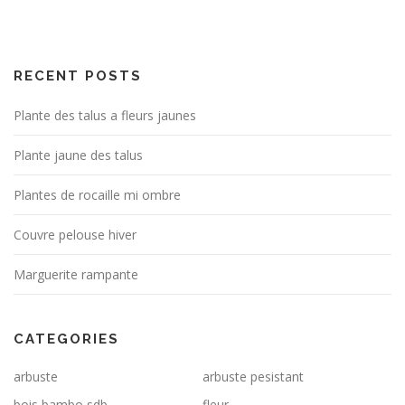
RECENT POSTS
Plante des talus a fleurs jaunes
Plante jaune des talus
Plantes de rocaille mi ombre
Couvre pelouse hiver
Marguerite rampante
CATEGORIES
arbuste
arbuste pesistant
bois bambo sdb
fleur