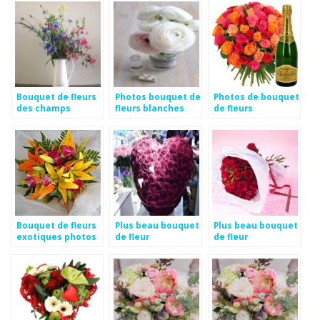
Bouquet de fleurs
Photos bouquet de
Photos de bouquet
des champs
fleurs blanches
de fleurs
photos
anniversaire
Bouquet de fleurs
Plus beau bouquet
Plus beau bouquet
exotiques photos
de fleur
de fleur