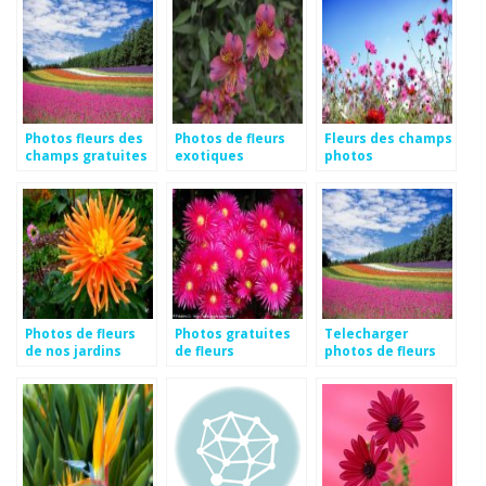
Photos fleurs des
Photos de fleurs
Fleurs des champs
champs gratuites
exotiques
photos
gratuites
Photos de fleurs
Photos gratuites
Telecharger
de nos jardins
de fleurs
photos de fleurs
gratuites