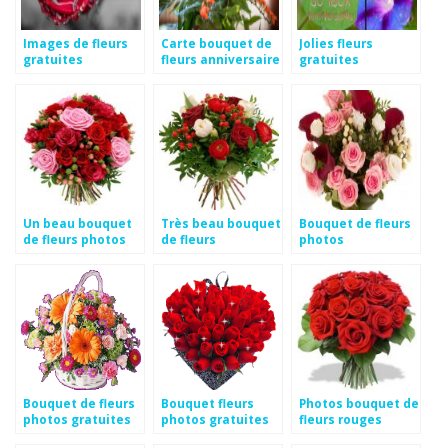
Images de fleurs
Carte bouquet de
Jolies fleurs
gratuites
fleurs anniversaire
gratuites
Un beau bouquet
Très beau bouquet
Bouquet de fleurs
de fleurs photos
de fleurs
photos
Bouquet de fleurs
Bouquet fleurs
Photos bouquet de
photos gratuites
photos gratuites
fleurs rouges