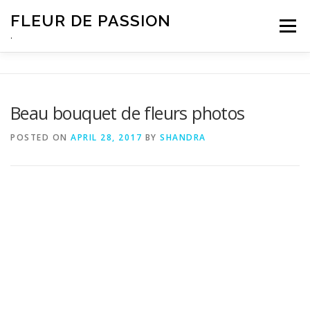
Skip
FLEUR DE PASSION
to
Menu
content
.
Beau bouquet de fleurs photos
POSTED ON
APRIL 28, 2017
BY
SHANDRA