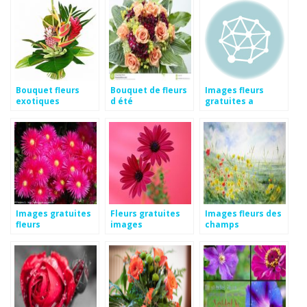
Bouquet fleurs
Bouquet de fleurs
Images fleurs
exotiques
d été
gratuites a
télécharger
Images gratuites
Fleurs gratuites
Images fleurs des
fleurs
images
champs