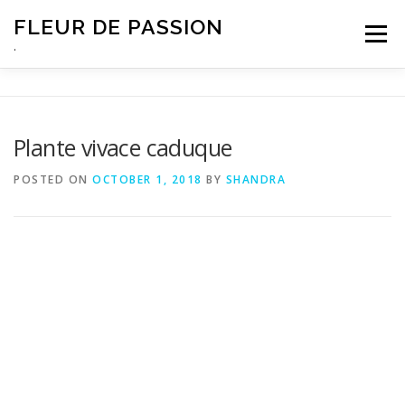
Skip
FLEUR DE PASSION
to
Menu
content
.
Plante vivace caduque
POSTED ON
OCTOBER 1, 2018
BY
SHANDRA