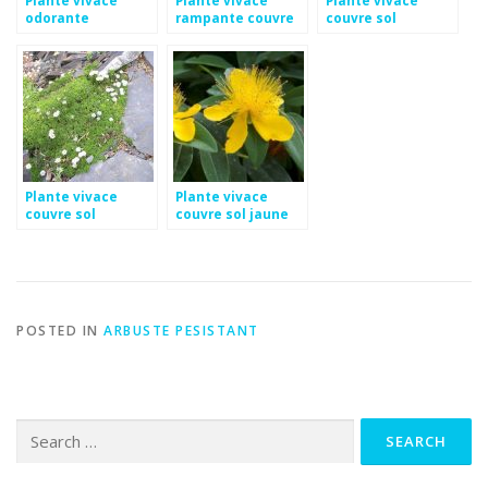
odorante
rampante couvre
couvre sol
sol
persistant
Plante vivace
Plante vivace
couvre sol
couvre sol jaune
croissance rapide
POSTED IN
ARBUSTE PESISTANT
Search
for: