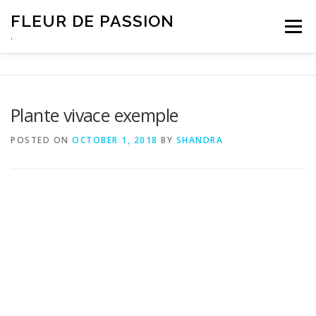
Skip
FLEUR DE PASSION
to
Menu
content
.
Plante vivace exemple
POSTED ON
OCTOBER 1, 2018
BY
SHANDRA