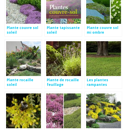
Plante couvre sol
Plante tapissante
Plante couvre sol
soleil
soleil
mi ombre
Plante rocaille
Plante de rocaille
Les plantes
soleil
feuillage
rampantes
persistant