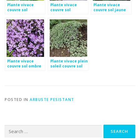
Plante vivace
Plante vivace
Plante vivace
couvre sol
couvre sol
couvre sol jaune
persistant
croissance rapide
Plante vivace
Plante vivace plein
couvre sol ombre
soleil couvre sol
POSTED IN
ARBUSTE PESISTANT
Search
for: