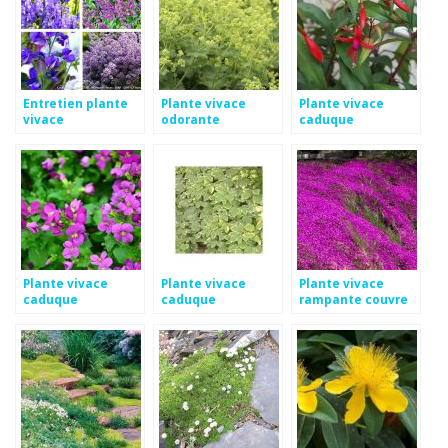
Entretien plante
Plante vivace
Plante vivace
vivace
odorante
caduque
Plante vivace
Plante vivace
Plante vivace
caduque
caduque
rampante couvre
sol