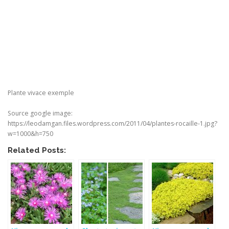
Plante vivace exemple
Source google image:
https://leodamgan.files.wordpress.com/2011/04/plantes-rocaille-1.jpg?
w=1000&h=750
Related Posts: