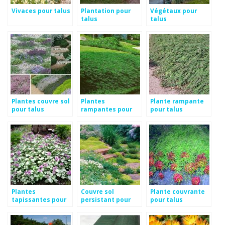
Vivaces pour talus
Plantation pour
Végétaux pour
talus
talus
Plantes couvre sol
Plantes
Plante rampante
pour talus
rampantes pour
pour talus
talus
Plantes
Couvre sol
Plante couvrante
tapissantes pour
persistant pour
pour talus
talus
talus