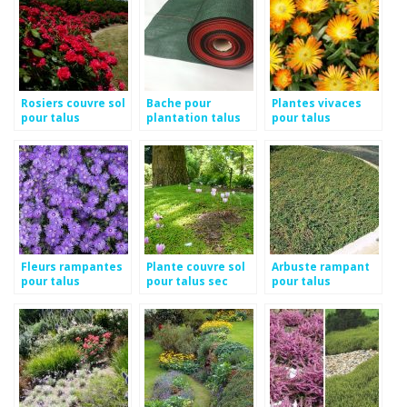
Rosiers couvre sol
Bache pour
Plantes vivaces
pour talus
plantation talus
pour talus
Fleurs rampantes
Plante couvre sol
Arbuste rampant
pour talus
pour talus sec
pour talus