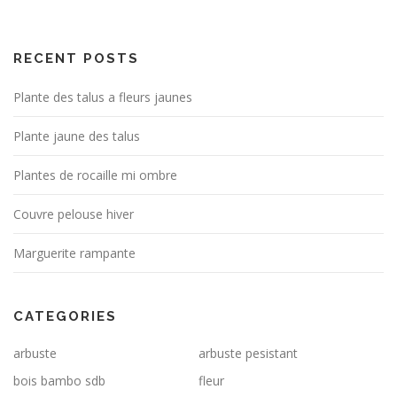
RECENT POSTS
Plante des talus a fleurs jaunes
Plante jaune des talus
Plantes de rocaille mi ombre
Couvre pelouse hiver
Marguerite rampante
CATEGORIES
arbuste
arbuste pesistant
bois bambo sdb
fleur