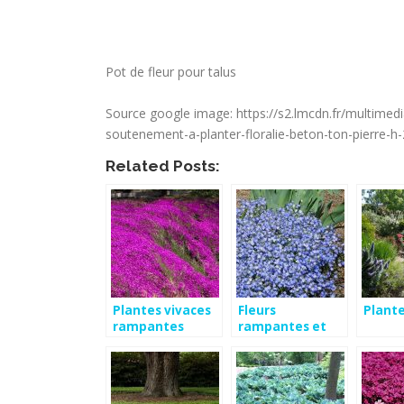
Pot de fleur pour talus
Source google image: https://s2.lmcdn.fr/multime
soutenement-a-planter-floralie-beton-ton-pierre-h
Related Posts:
Plantes vivaces
Fleurs
Plante
rampantes
rampantes et
tapissantes