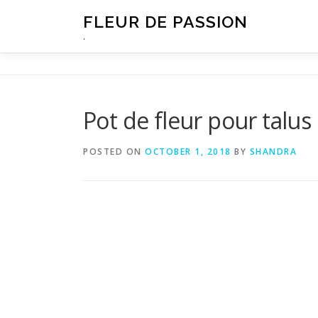
Skip
FLEUR DE PASSION
to
.
content
Pot de fleur pour talus
POSTED ON
OCTOBER 1, 2018
BY
SHANDRA