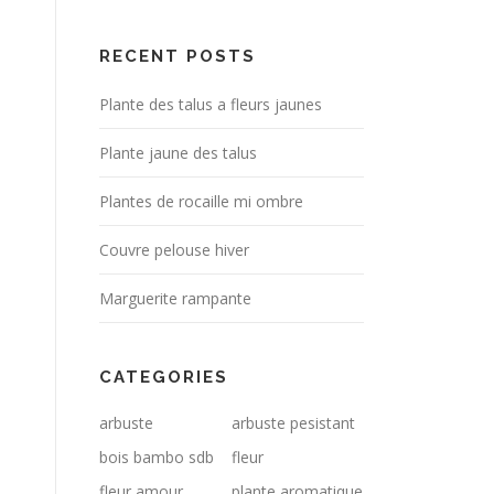
RECENT POSTS
Plante des talus a fleurs jaunes
Plante jaune des talus
Plantes de rocaille mi ombre
Couvre pelouse hiver
Marguerite rampante
CATEGORIES
arbuste
arbuste pesistant
bois bambo sdb
fleur
fleur amour
plante aromatique