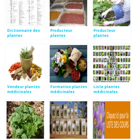
Dictionnaire des
Producteur
Producteur
plantes
plantes
plantes
médicinales
médicinales
médicinales bio
Vendeur plantes
Formation plantes
Liste plantes
médicinales
médicinales
médicinales