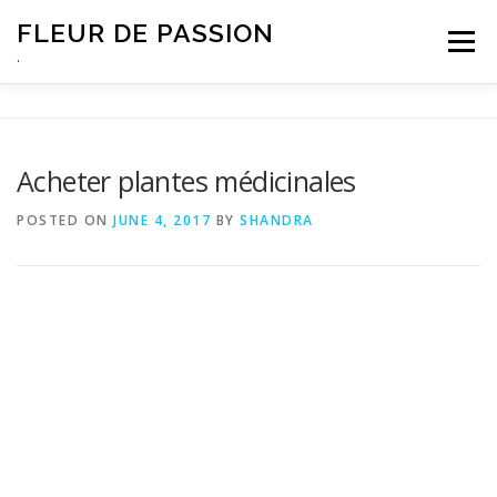
Skip
FLEUR DE PASSION
to
Menu
content
.
Acheter plantes médicinales
POSTED ON
JUNE 4, 2017
BY
SHANDRA