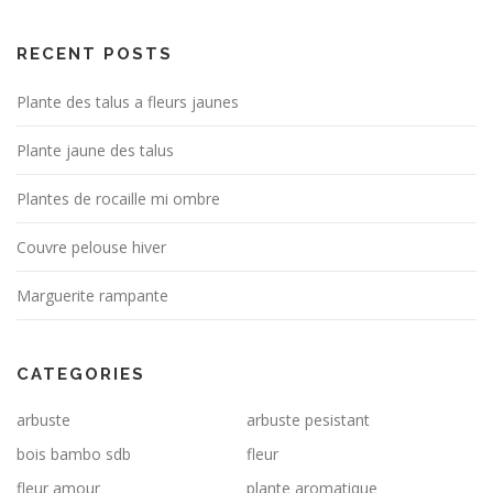
RECENT POSTS
Plante des talus a fleurs jaunes
Plante jaune des talus
Plantes de rocaille mi ombre
Couvre pelouse hiver
Marguerite rampante
CATEGORIES
arbuste
arbuste pesistant
bois bambo sdb
fleur
fleur amour
plante aromatique