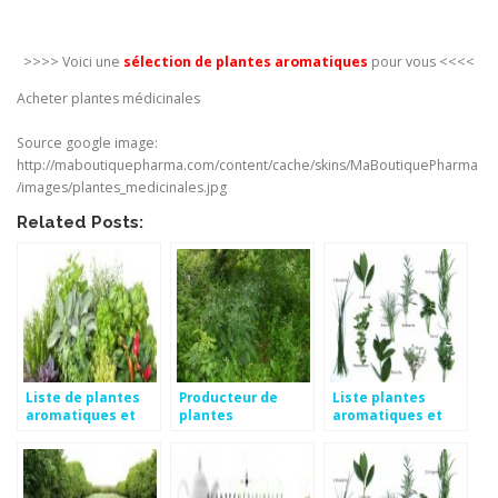
>>>> Voici une
sélection de plantes aromatiques
pour vous <<<<
Acheter plantes médicinales
Source google image:
http://maboutiquepharma.com/content/cache/skins/MaBoutiquePharma
/images/plantes_medicinales.jpg
Related Posts:
Liste de plantes
Producteur de
Liste plantes
aromatiques et
plantes
aromatiques et
médicinales
médicinales et
médicinales
aromatiques