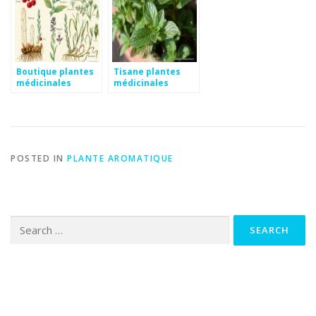
Boutique plantes
Tisane plantes
médicinales
médicinales
POSTED IN
PLANTE AROMATIQUE
Search
for: