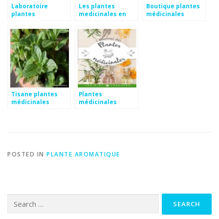
Laboratoire
Les plantes
Boutique plantes
plantes
medicinales en
médicinales
médicinales
arabe
Tisane plantes
Plantes
médicinales
médicinales
belgique
POSTED IN
PLANTE AROMATIQUE
Search
for: