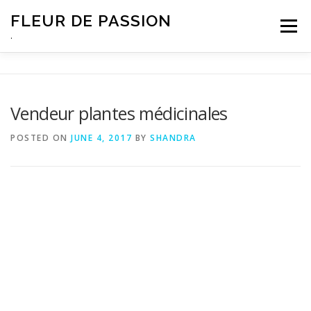
Skip
FLEUR DE PASSION
to
Menu
content
.
Vendeur plantes médicinales
POSTED ON
JUNE 4, 2017
BY
SHANDRA