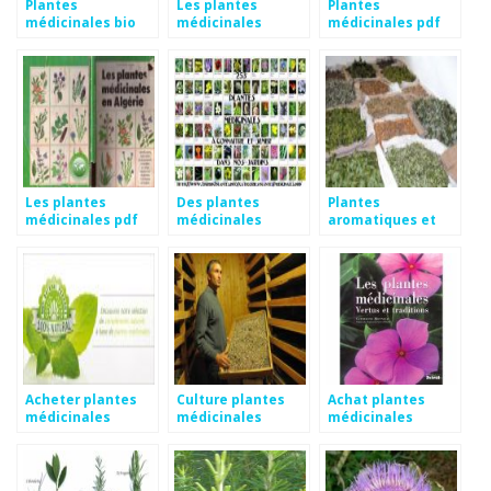
Plantes
Les plantes
Plantes
médicinales bio
médicinales
médicinales pdf
Les plantes
Des plantes
Plantes
médicinales pdf
médicinales
aromatiques et
médicinales
Acheter plantes
Culture plantes
Achat plantes
médicinales
médicinales
médicinales