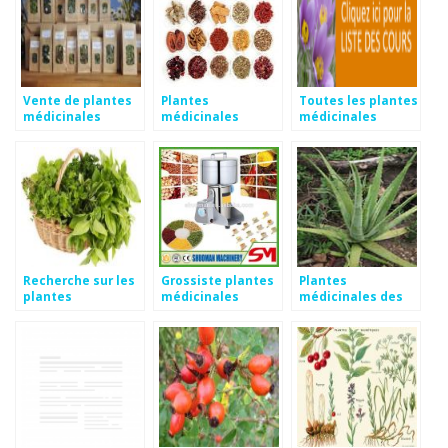
Vente de plantes
Plantes
Toutes les plantes
médicinales
médicinales
médicinales
chinoises
Recherche sur les
Grossiste plantes
Plantes
plantes
médicinales
médicinales des
médicinales
antilles