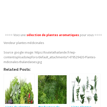
>>>> Voici une
sélection de plantes aromatiques
pour vous <<<<
Vendeur plantes médicinales
Source google image: https://toutelathailande.fr/wp-
content/uploads/wpforo/default_attachments/1479529420-Plantes-
mdicinales-thalandaises.jpg
Related Posts:
Liste de plantes
Producteur de
Liste plantes