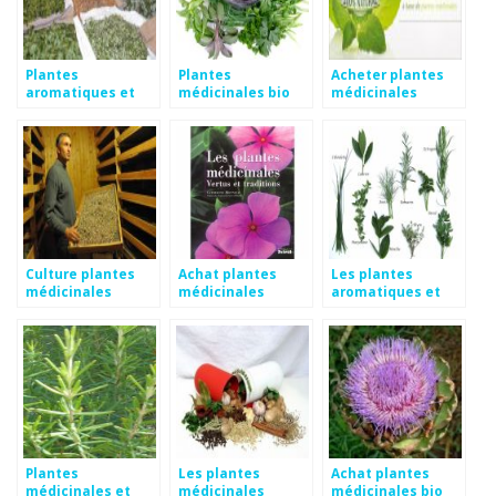
Plantes
Plantes
Acheter plantes
aromatiques et
médicinales bio
médicinales
médicinales
Culture plantes
Achat plantes
Les plantes
médicinales
médicinales
aromatiques et
médicinales
Plantes
Les plantes
Achat plantes
médicinales et
médicinales
médicinales bio