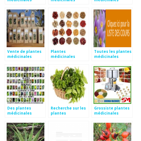
Vente de plantes
Plantes
Toutes les plantes
médicinales
médicinales
médicinales
chinoises
Des plantes
Recherche sur les
Grossiste plantes
médicinales
plantes
médicinales
médicinales