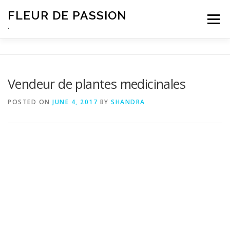
Skip
FLEUR DE PASSION
to
Menu
content
.
Vendeur de plantes medicinales
POSTED ON
JUNE 4, 2017
BY
SHANDRA